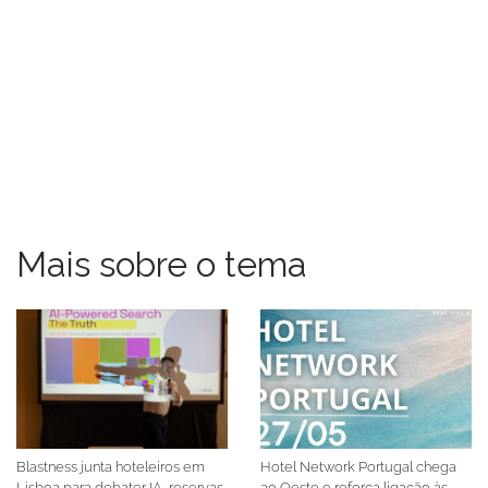
Mais sobre o tema
Blastness junta hoteleiros em
Hotel Network Portugal chega
Lisboa para debater IA, reservas
ao Oeste e reforça ligação às