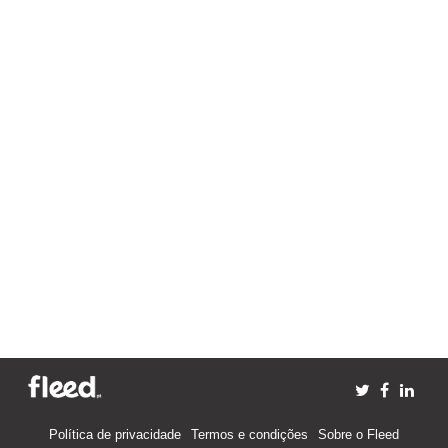
Política de privacidade
Termos e condições
Sobre o Fleed