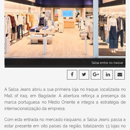
Salsa entra no Iraque
A Salsa Jeans abriu a sua primeira loja no Iraque, localizada no
Mall of Iraq, em Bagdade. A abertura reforça a presença da
marca portuguesa no Médio Oriente e integra a estratégia de
internacionalização da empresa.
Com esta entrada no mercado iraquiano, a Salsa Jeans passa a
estar presente em oito países da região, totalizando 13 lojas no