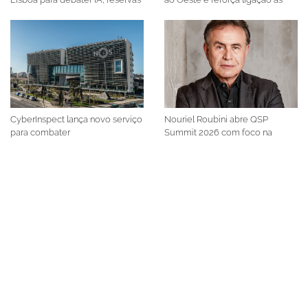
diretas e rentabilidade
comunidades locais
CyberInspect lança novo serviço
Nouriel Roubini abre QSP
para combater
Summit 2026 com foco na
comprometimento de
economia global
identidade digital