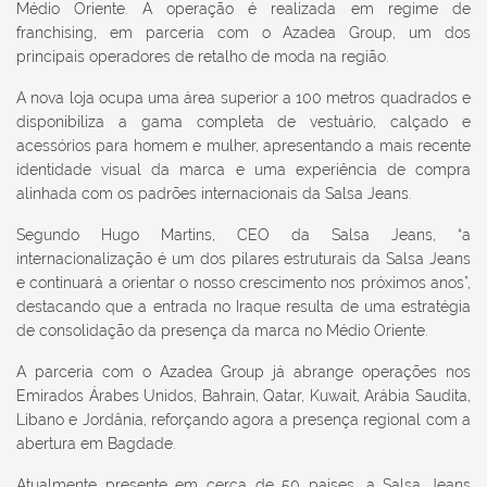
Médio Oriente. A operação é realizada em regime de
franchising, em parceria com o Azadea Group, um dos
principais operadores de retalho de moda na região.
A nova loja ocupa uma área superior a 100 metros quadrados e
disponibiliza a gama completa de vestuário, calçado e
acessórios para homem e mulher, apresentando a mais recente
identidade visual da marca e uma experiência de compra
alinhada com os padrões internacionais da Salsa Jeans.
Segundo Hugo Martins, CEO da Salsa Jeans, “a
internacionalização é um dos pilares estruturais da Salsa Jeans
e continuará a orientar o nosso crescimento nos próximos anos”,
destacando que a entrada no Iraque resulta de uma estratégia
de consolidação da presença da marca no Médio Oriente.
A parceria com o Azadea Group já abrange operações nos
Emirados Árabes Unidos, Bahrain, Qatar, Kuwait, Arábia Saudita,
Líbano e Jordânia, reforçando agora a presença regional com a
abertura em Bagdade.
Atualmente presente em cerca de 50 países, a Salsa Jeans