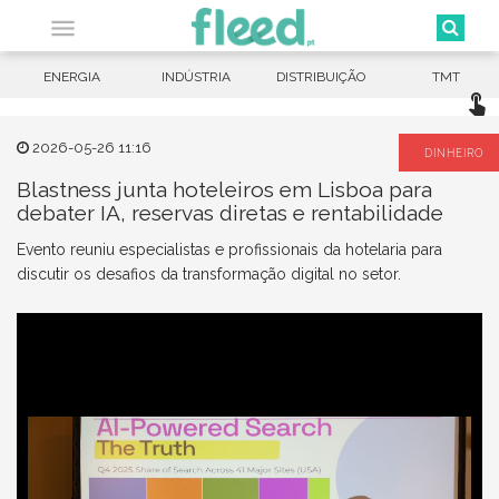

ENERGIA
INDÚSTRIA
DISTRIBUIÇÃO
TMT
touch_app
2026-05-26 11:16
DINHEIRO
Blastness junta hoteleiros em Lisboa para
debater IA, reservas diretas e rentabilidade
Evento reuniu especialistas e profissionais da hotelaria para
discutir os desafios da transformação digital no setor.