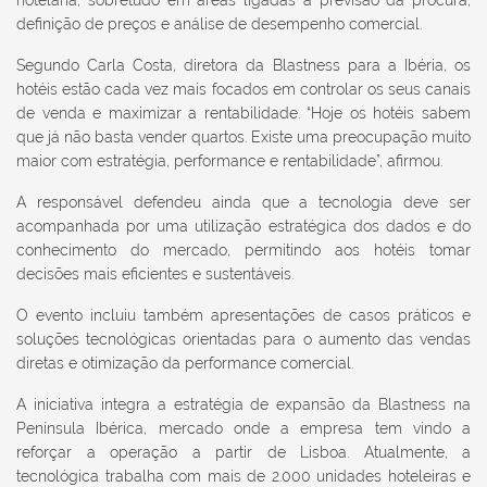
hotelaria, sobretudo em áreas ligadas à previsão da procura,
definição de preços e análise de desempenho comercial.
Segundo Carla Costa, diretora da Blastness para a Ibéria, os
hotéis estão cada vez mais focados em controlar os seus canais
de venda e maximizar a rentabilidade. “Hoje os hotéis sabem
que já não basta vender quartos. Existe uma preocupação muito
maior com estratégia, performance e rentabilidade”, afirmou.
A responsável defendeu ainda que a tecnologia deve ser
acompanhada por uma utilização estratégica dos dados e do
conhecimento do mercado, permitindo aos hotéis tomar
decisões mais eficientes e sustentáveis.
O evento incluiu também apresentações de casos práticos e
soluções tecnológicas orientadas para o aumento das vendas
diretas e otimização da performance comercial.
A iniciativa integra a estratégia de expansão da Blastness na
Península Ibérica, mercado onde a empresa tem vindo a
reforçar a operação a partir de Lisboa. Atualmente, a
tecnológica trabalha com mais de 2.000 unidades hoteleiras e