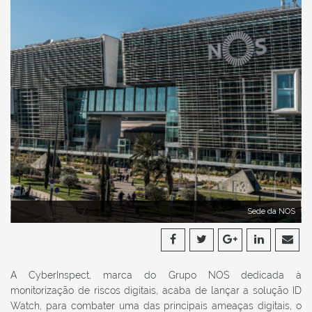
Sede da NOS
A CyberInspect, marca do Grupo NOS dedicada à
monitorização de riscos digitais, acaba de lançar a solução ID
Watch, para combater uma das principais ameaças digitais, o