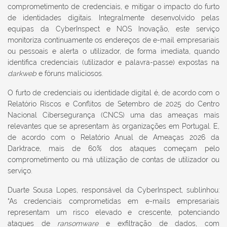
comprometimento de credenciais, e mitigar o impacto do furto
de identidades digitais. Integralmente desenvolvido pelas
equipas da CyberInspect e NOS Inovação, este serviço
monitoriza continuamente os endereços de e-mail empresariais
ou pessoais e alerta o utilizador, de forma imediata, quando
identifica credenciais (utilizador e palavra-passe) expostas na
darkweb
e fóruns maliciosos.
O furto de credenciais ou identidade digital é, de acordo com o
Relatório Riscos e Conflitos de Setembro de 2025 do Centro
Nacional Cibersegurança (CNCS) uma das ameaças mais
relevantes que se apresentam às organizações em Portugal. E,
de acordo com o Relatório Anual de Ameaças 2026 da
Darktrace, mais de 60% dos ataques começam pelo
comprometimento ou má utilização de contas de utilizador ou
serviço.
Duarte Sousa Lopes, responsável da CyberInspect, sublinhou:
“As credenciais comprometidas em e-mails empresariais
representam um risco elevado e crescente, potenciando
ataques de
ransomware
e exfiltração de dados, com