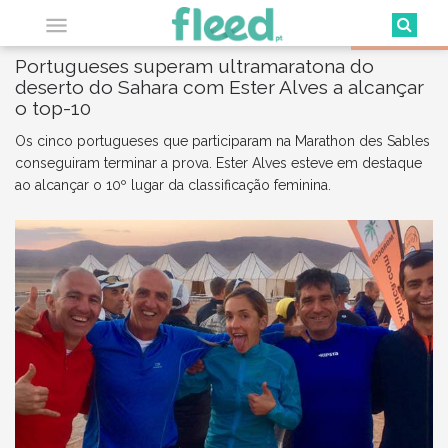

2017-04-16 21:46
DESPORTO
Portugueses superam ultramaratona do
deserto do Sahara com Ester Alves a alcançar
o top-10
Os cinco portugueses que participaram na Marathon des Sables
conseguiram terminar a prova. Ester Alves esteve em destaque
ao alcançar o 10º lugar da classificação feminina.